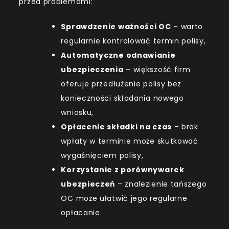
przed problemami:
Sprawdzenie ważności OC
– warto
regularnie kontrolować termin polisy,
Automatyczne odnawianie
ubezpieczenia
– większość firm
oferuje przedłużenie polisy bez
konieczności składania nowego
wniosku,
Opłacenie składki na czas
– brak
wpłaty w terminie może skutkować
wygaśnięciem polisy,
Korzystanie z porównywarek
ubezpieczeń
– znalezienie tańszego
OC może ułatwić jego regularne
opłacanie.