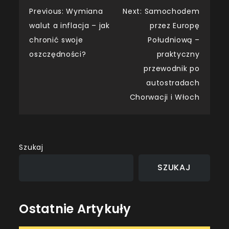
Nawigacja
Previous:
Wymiana
Next:
Samochodem
walut a inflacja – jak
przez Europę
wpisu
chronić swoje
Południową –
oszczędności?
praktyczny
przewodnik po
autostradach
Chorwacji i Włoch
Szukaj
SZUKAJ
Ostatnie Artykuły