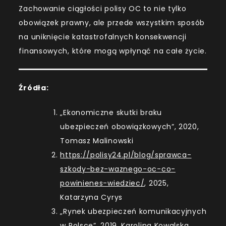
Zachowanie ciągłości polisy OC to nie tylko
obowiązek prawny, ale przede wszystkim sposób
na uniknięcie katastrofalnych konsekwencji
finansowych, które mogą wpłynąć na całe życie.
Źródła:
„Ekonomiczne skutki braku
ubezpieczeń obowiązkowych”, 2020,
Tomasz Malinowski
https://polisy24.pl/blog/sprawca-
szkody-bez-waznego-oc-co-
powinienes-wiedziec/
, 2025,
Katarzyna Cyrys
„Rynek ubezpieczeń komunikacyjnych
w Polsce”, 2019, Karolina Kowalska