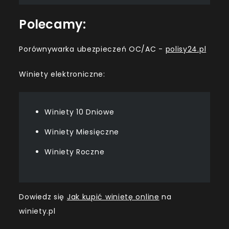
Polecamy:
Porównywarka ubezpieczeń OC/AC -
polisy24.pl
Winiety elektroniczne:
Winiety 10 Dniowe
Winiety Miesięczne
Winiety Roczne
Dowiedz się
Jak kupić winietę online
na
winiety.pl