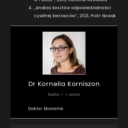
„Analiza kosztów odpowiedzialności
cywilnej kierowców”, 2021, Piotr Nowak
Dr Kornelia Korniszon
Doktor
|
+ posts
Doktor Ekonomii.