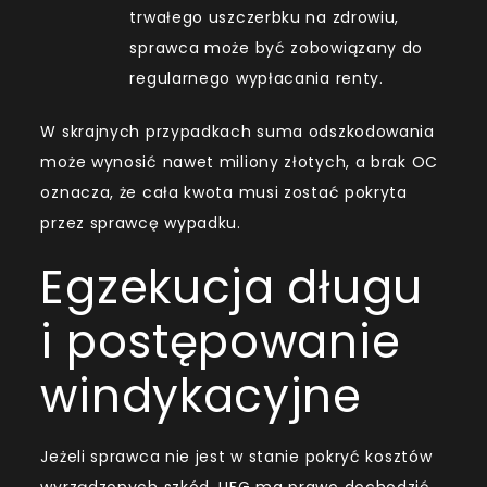
trwałego uszczerbku na zdrowiu,
sprawca może być zobowiązany do
regularnego wypłacania renty.
W skrajnych przypadkach suma odszkodowania
może wynosić nawet miliony złotych, a brak OC
oznacza, że cała kwota musi zostać pokryta
przez sprawcę wypadku.
Egzekucja długu
i postępowanie
windykacyjne
Jeżeli sprawca nie jest w stanie pokryć kosztów
wyrządzonych szkód, UFG ma prawo dochodzić