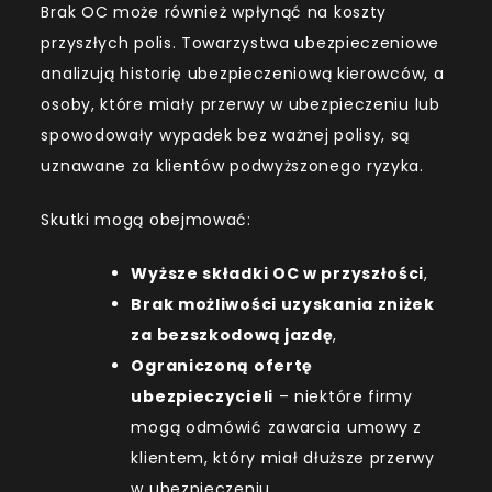
Brak OC może również wpłynąć na koszty
przyszłych polis. Towarzystwa ubezpieczeniowe
analizują historię ubezpieczeniową kierowców, a
osoby, które miały przerwy w ubezpieczeniu lub
spowodowały wypadek bez ważnej polisy, są
uznawane za klientów podwyższonego ryzyka.
Skutki mogą obejmować:
Wyższe składki OC w przyszłości
,
Brak możliwości uzyskania zniżek
za bezszkodową jazdę
,
Ograniczoną ofertę
ubezpieczycieli
– niektóre firmy
mogą odmówić zawarcia umowy z
klientem, który miał dłuższe przerwy
w ubezpieczeniu.