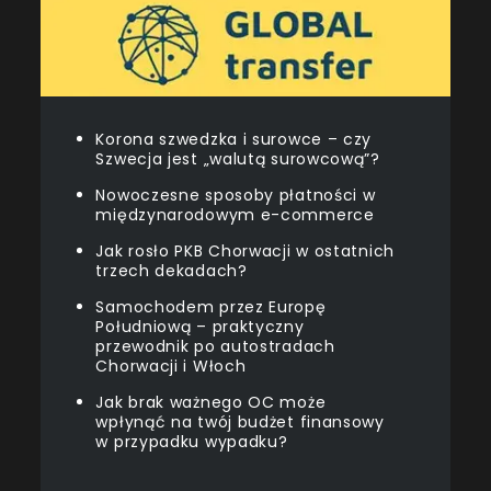
Korona szwedzka i surowce – czy
Szwecja jest „walutą surowcową”?
Nowoczesne sposoby płatności w
międzynarodowym e-commerce
Jak rosło PKB Chorwacji w ostatnich
trzech dekadach?
Samochodem przez Europę
Południową – praktyczny
przewodnik po autostradach
Chorwacji i Włoch
Jak brak ważnego OC może
wpłynąć na twój budżet finansowy
w przypadku wypadku?