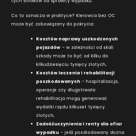
tych środków od sprawcy wypadku.
Co to oznacza w praktyce? Kierowca bez OC
może być zobowiązany do pokrycia:
Kosztów naprawy uszkodzonych
pojazdów
– w zależności od skali
szkody może to być od kilku do
kilkudziesięciu tysięcy złotych,
Kosztów leczenia i rehabilitacji
poszkodowanych
– hospitalizacja,
operacje czy długotrwała
rehabilitacja mogą generować
wydatki rzędu kilkuset tysięcy
złotych,
Zadośćuczynienia i renty dla ofiar
wypadku
– jeśli poszkodowany dozna