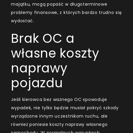
majątku, mogą popaść w długoterminowe
problemy finansowe, z których bardzo trudno się
wydostać.
Brak OC a
własne koszty
naprawy
pojazdu
Jeśli kierowca bez ważnego OC spowoduje
wypadek, nie tylko będzie musiał pokryć szkody
wyrządzone innym uczestnikom ruchu, ale
również poniesie koszty naprawy własnego
samochodu. W normalnych warunkach